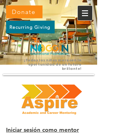
Donate
Recurring Giving
¡Todos los niños merecen la
oportunidad de un futuro
brillante!
Iniciar sesión como mentor