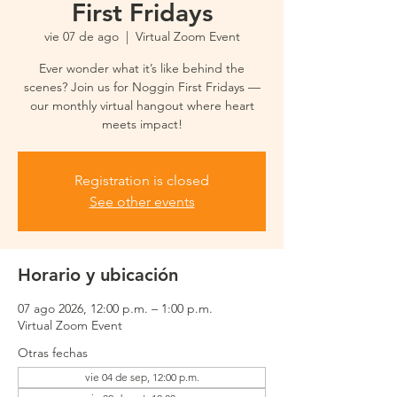
First Fridays
vie 07 de ago
  |  
Virtual Zoom Event
Ever wonder what it’s like behind the
scenes? Join us for Noggin First Fridays —
our monthly virtual hangout where heart
meets impact!
Registration is closed
See other events
Horario y ubicación
07 ago 2026, 12:00 p.m. – 1:00 p.m.
Virtual Zoom Event
Otras fechas
vie 04 de sep, 12:00 p.m.