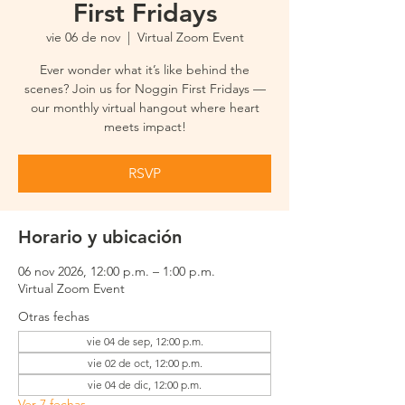
First Fridays
vie 06 de nov
  |  
Virtual Zoom Event
Ever wonder what it’s like behind the
scenes? Join us for Noggin First Fridays —
our monthly virtual hangout where heart
meets impact!
RSVP
Horario y ubicación
06 nov 2026, 12:00 p.m. – 1:00 p.m.
Virtual Zoom Event
Otras fechas
vie 04 de sep, 12:00 p.m.
vie 02 de oct, 12:00 p.m.
vie 04 de dic, 12:00 p.m.
Ver 7 fechas