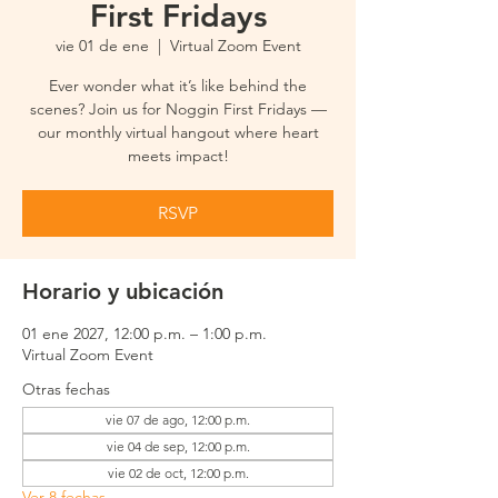
First Fridays
vie 01 de ene
  |  
Virtual Zoom Event
Ever wonder what it’s like behind the
scenes? Join us for Noggin First Fridays —
our monthly virtual hangout where heart
meets impact!
RSVP
Horario y ubicación
01 ene 2027, 12:00 p.m. – 1:00 p.m.
Virtual Zoom Event
Otras fechas
vie 07 de ago, 12:00 p.m.
vie 04 de sep, 12:00 p.m.
vie 02 de oct, 12:00 p.m.
Ver 8 fechas