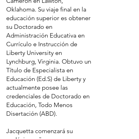
Cameron en Lawton,
Oklahoma. Su viaje final en la
educación superior es obtener
su Doctorado en
Administración Educativa en
Currículo e Instrucción de
Liberty University en
Lynchburg, Virginia. Obtuvo un
Título de Especialista en
Educación (Ed.S) de Liberty y
actualmente posee las
credenciales de Doctorado en
Educación, Todo Menos
Disertación (ABD).
Jacquetta comenzará su